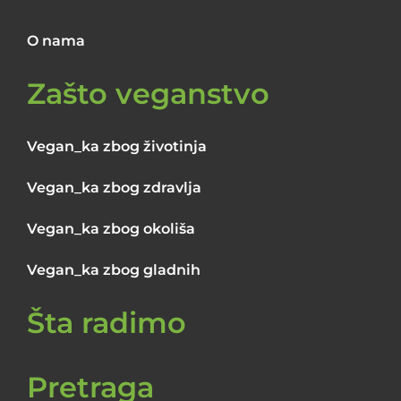
O nama
Zašto veganstvo
Vegan_ka zbog životinja
Vegan_ka zbog zdravlja
Vegan_ka zbog okoliša
Vegan_ka zbog gladnih
Šta radimo
Pretraga