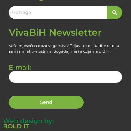
VivaBiH Newsletter
Vaša mjesečna doza veganstva! Prijavite se i budite u toku
sa našim aktivnostima, događajima i akcijama u BiH.
E-mail:
Web design by:
BOLD IT