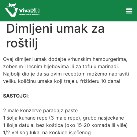
Dimljeni umak za
roštilj
Ovaj dimljeni umak dodajte vrhunskim hamburgerima,
zobenim i lećnim hljebovima ili za tofu u marinadi.
Najbolji dio je da sa ovim receptom možemo napraviti
veliku količinu umaka koji traje u frižideru 10 dana!
SASTOJCI
:
2 male konzerve paradajz paste
1 šolja kuhane repe (3 male repe), grubo nasjeckane
1 šolja datula, bez koštica (oko 15-20 komada ili više)
1/2 velikog luka, na kockice isječenog