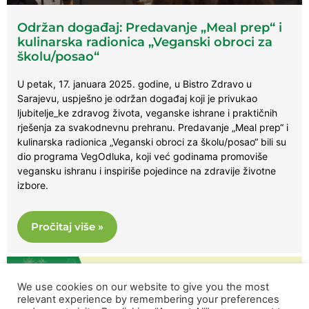
Održan događaj: Predavanje „Meal prep“ i
kulinarska radionica „Veganski obroci za
školu/posao“
U petak, 17. januara 2025. godine, u Bistro Zdravo u
Sarajevu, uspješno je održan događaj koji je privukao
ljubitelje_ke zdravog života, veganske ishrane i praktičnih
rješenja za svakodnevnu prehranu. Predavanje „Meal prep“ i
kulinarska radionica „Veganski obroci za školu/posao“ bili su
dio programa VegOdluka, koji već godinama promoviše
vegansku ishranu i inspiriše pojedince na zdravije životne
izbore.
Pročitaj više »
We use cookies on our website to give you the most
relevant experience by remembering your preferences