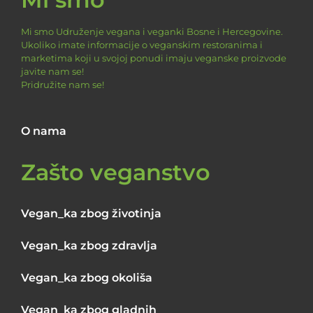
Mi smo Udruženje vegana i veganki Bosne i Hercegovine.
Ukoliko imate informacije o veganskim restoranima i
marketima koji u svojoj ponudi imaju veganske proizvode
javite nam se!
Pridružite nam se!
O nama
Zašto veganstvo
Vegan_ka zbog životinja
Vegan_ka zbog zdravlja
Vegan_ka zbog okoliša
Vegan_ka zbog gladnih