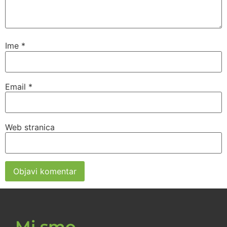
Ime
*
Email
*
Web stranica
Mi smo