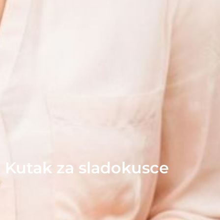
Kutak za sladokusce