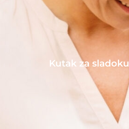
Kutak za sladok