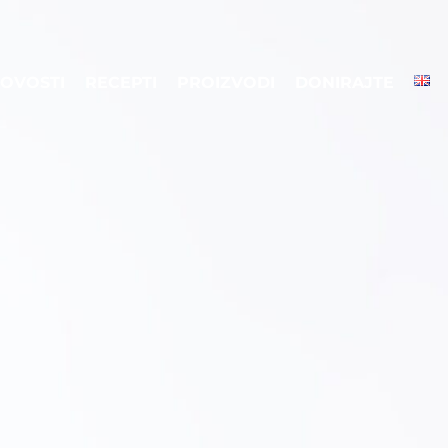
OVOSTI
RECEPTI
PROIZVODI
DONIRAJTE
OVOSTI
RECEPTI
PROIZVODI
DONIRAJTE