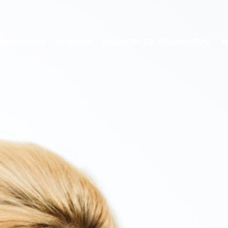
NASLOVNA
O NAMA
RAZLOZI ZA VEGANSTVO
N
NASLOVNA
O NAMA
RAZLOZI ZA VEGANSTVO
N