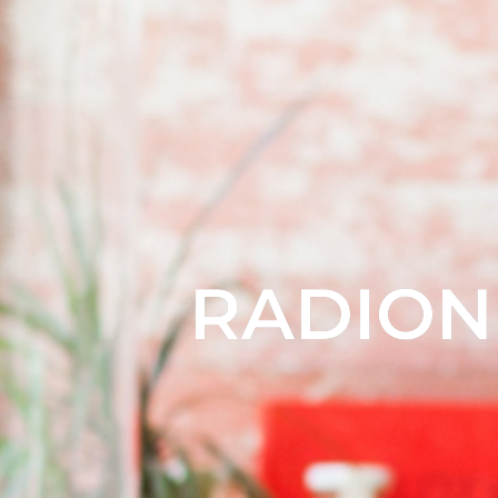
RADION