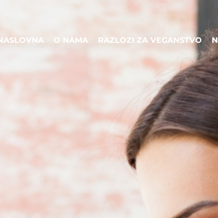
NASLOVNA
O NAMA
RAZLOZI ZA VEGANSTVO
N
NASLOVNA
O NAMA
RAZLOZI ZA VEGANSTVO
N