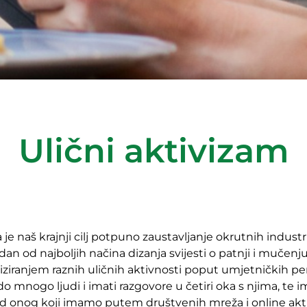
Ulični aktivizam
je naš krajnji cilj potpuno zaustavljanje okrutnih industr
dan od najboljih načina dizanja svijesti o patnji i mučenju
iziranjem raznih uličnih aktivnosti poput umjetničkih pe
o mnogo ljudi i imati razgovore u četiri oka s njima, te
i od onog koji imamo putem društvenih mreža i online akti