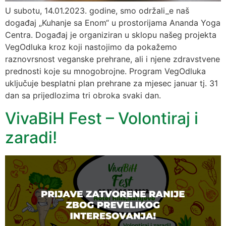
U subotu, 14.01.2023. godine, smo održali_e naš
događaj „Kuhanje sa Enom“ u prostorijama Ananda Yoga
Centra. Događaj je organiziran u sklopu našeg projekta
VegOdluka kroz koji nastojimo da pokažemo
raznovrsnost veganske prehrane, ali i njene zdravstvene
prednosti koje su mnogobrojne. Program VegOdluka
uključuje besplatni plan prehrane za mjesec januar tj. 31
dan sa prijedlozima tri obroka svaki dan.
VivaBiH Fest – Volontiraj i
zaradi!