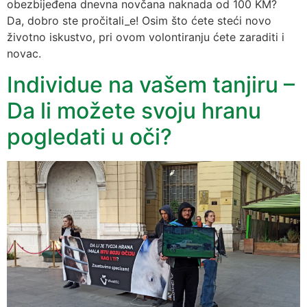
obezbijeđena dnevna novčana naknada od 100 KM?
Da, dobro ste pročitali_e! Osim što ćete steći novo
životno iskustvo, pri ovom volontiranju ćete zaraditi i
novac.
Individue na vašem tanjiru –
Da li možete svoju hranu
pogledati u oči?