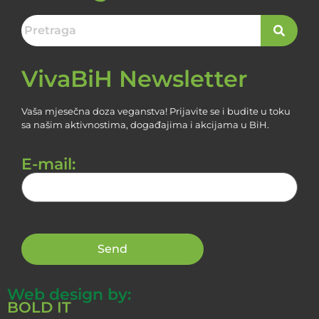
VivaBiH Newsletter
Vaša mjesečna doza veganstva! Prijavite se i budite u toku
sa našim aktivnostima, događajima i akcijama u BiH.
E-mail:
Web design by:
BOLD IT