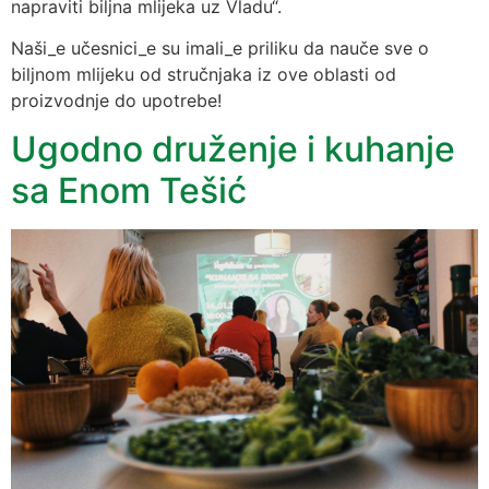
napraviti biljna mlijeka uz Vladu“.
Naši_e učesnici_e su imali_e priliku da nauče sve o
biljnom mlijeku od stručnjaka iz ove oblasti od
proizvodnje do upotrebe!
Ugodno druženje i kuhanje
sa Enom Tešić