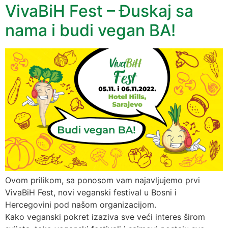
VivaBiH Fest – Đuskaj sa
nama i budi vegan BA!
Ovom prilikom, sa ponosom vam najavljujemo prvi
VivaBiH Fest, novi veganski festival u Bosni i
Hercegovini pod našom organizacijom.
Kako veganski pokret izaziva sve veći interes širom