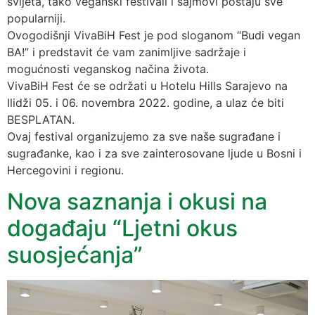
svijeta, tako veganski festivali i sajmovi postaju sve
popularniji.
Ovogodišnji VivaBiH Fest je pod sloganom “Budi vegan
BA!” i predstavit će vam zanimljive sadržaje i
mogućnosti veganskog načina života.
VivaBiH Fest će se održati u Hotelu Hills Sarajevo na
Ilidži 05. i 06. novembra 2022. godine, a ulaz će biti
BESPLATAN.
Ovaj festival organizujemo za sve naše sugrađane i
sugrađanke, kao i za sve zainterosovane ljude u Bosni i
Hercegovini i regionu.
Nova saznanja i okusi na
događaju “Ljetni okus
suosjećanja”