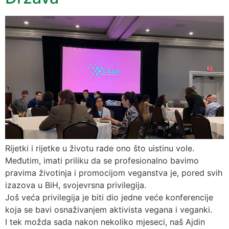
Rijetki i rijetke u životu rade ono što uistinu vole.
Međutim, imati priliku da se profesionalno bavimo
pravima životinja i promocijom veganstva je, pored svih
izazova u BiH, svojevrsna privilegija.
Još veća privilegija je biti dio jedne veće konferencije
koja se bavi osnaživanjem aktivista vegana i veganki.
I tek možda sada nakon nekoliko mjeseci, naš Ajdin