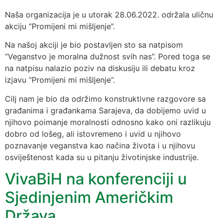
Naša organizacija je u utorak 28.06.2022. održala uličnu
akciju “Promijeni mi mišljenje”.
Na našoj akciji je bio postavljen sto sa natpisom
“Veganstvo je moralna dužnost svih nas”. Pored toga se
na natpisu nalazio poziv na diskusiju ili debatu kroz
izjavu “Promijeni mi mišljenje”.
Cilj nam je bio da održimo konstruktivne razgovore sa
građanima i građankama Sarajeva, da dobijemo uvid u
njihovo poimanje moralnosti odnosno kako oni razlikuju
dobro od lošeg, ali istovremeno i uvid u njihovo
poznavanje veganstva kao načina života i u njihovu
osviještenost kada su u pitanju životinjske industrije.
VivaBiH na konferenciji u
Sjedinjenim Američkim
Država