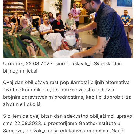
U utorak, 22.08.2023. smo proslavili_e Svjetski dan
biljnog mlijeka!
Ovaj dan obilježava rast popularnosti biljnih alternativa
životinjskom mlijeku, te podiže svijest o njihovim
brojnim zdravstvenim prednostima, kao i o dobrobiti za
životinje i okoliš.
S ciljem da ovaj bitan dan adekvatno obilježimo, upravo
smo 22.08.2023. u prostorijama Goethe-Instituta u
Sarajevu, održali_e našu edukativnu radionicu „Nauči