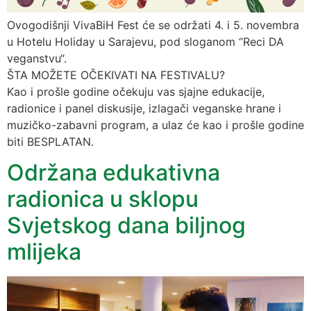
Ovogodišnji VivaBiH Fest će se održati 4. i 5. novembra
u Hotelu Holiday u Sarajevu, pod sloganom “Reci DA
veganstvu“.
ŠTA MOŽETE OČEKIVATI NA FESTIVALU?
Kao i prošle godine očekuju vas sjajne edukacije,
radionice i panel diskusije, izlagači veganske hrane i
muzičko-zabavni program, a ulaz će kao i prošle godine
biti BESPLATAN.
Održana edukativna
radionica u sklopu
Svjetskog dana biljnog
mlijeka