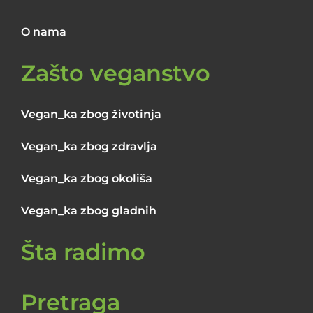
O nama
Zašto veganstvo
Vegan_ka zbog životinja
Vegan_ka zbog zdravlja
Vegan_ka zbog okoliša
Vegan_ka zbog gladnih
Šta radimo
Pretraga