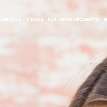
NASLOVNA
O NAMA
RAZLOZI ZA VEGANSTVO
N
NASLOVNA
O NAMA
RAZLOZI ZA VEGANSTVO
N