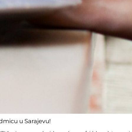
micu u Sarajevu!