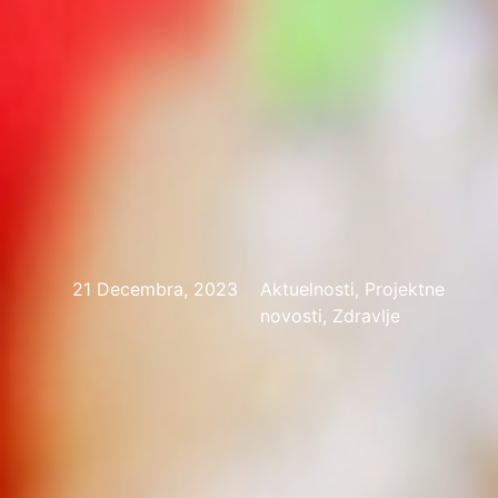
21 Decembra, 2023
Aktuelnosti, Projektne
novosti, Zdravlje