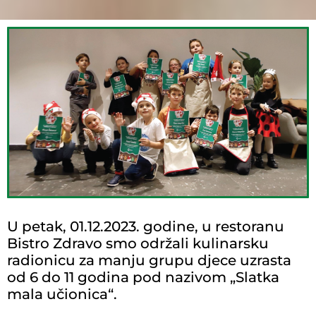
U petak, 01.12.2023. godine, u restoranu
Bistro Zdravo smo održali kulinarsku
radionicu za manju grupu djece uzrasta
od 6 do 11 godina pod nazivom „Slatka
mala učionica“.