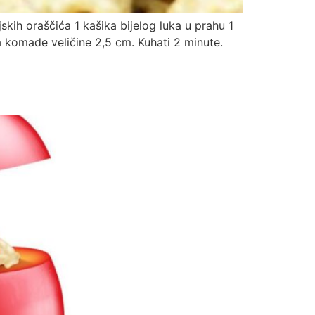
skih oraščića 1 kašika bijelog luka u prahu 1
a komade veličine 2,5 cm. Kuhati 2 minute.