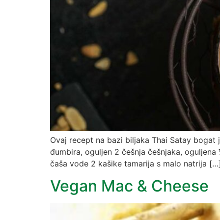
Ovaj recept na bazi biljaka Thai Satay bogat
đumbira, oguljen 2 češnja češnjaka, oguljena 
čaša vode 2 kašike tamarija s malo natrija […
Vegan Mac & Cheese