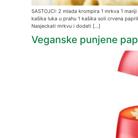
SASTOJCI: 2 mlada krompira 1 mrkva 1 manji luk
kašika luka u prahu 1 kašika soli crvena papr
Nasjeckati mrkvu i dodati […]
Veganske punjene pap