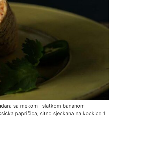
podudara sa mekom i slatkom bananom
ksička papričica, sitno sjeckana na kockice 1