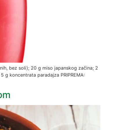
anih, bez soli); 20 g miso japanskog začina; 2
a; 5 g koncentrata paradajza PRIPREMA:
rom