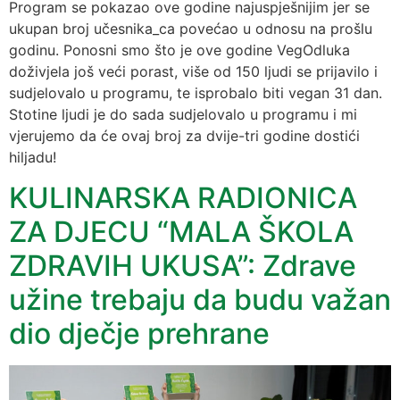
Program se pokazao ove godine najuspješnijim jer se
ukupan broj učesnika_ca povećao u odnosu na prošlu
godinu. Ponosni smo što je ove godine VegOdluka
doživjela još veći porast, više od 150 ljudi se prijavilo i
sudjelovalo u programu, te isprobalo biti vegan 31 dan.
Stotine ljudi je do sada sudjelovalo u programu i mi
vjerujemo da će ovaj broj za dvije-tri godine dostići
hiljadu!
KULINARSKA RADIONICA
ZA DJECU “MALA ŠKOLA
ZDRAVIH UKUSA”: Zdrave
užine trebaju da budu važan
dio dječje prehrane