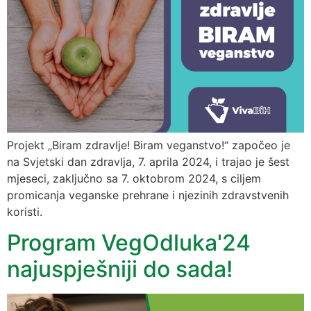
Projekt „Biram zdravlje! Biram veganstvo!“ započeo je
na Svjetski dan zdravlja, 7. aprila 2024, i trajao je šest
mjeseci, zaključno sa 7. oktobrom 2024, s ciljem
promicanja veganske prehrane i njezinih zdravstvenih
koristi.
Program VegOdluka'24
najuspješniji do sada!