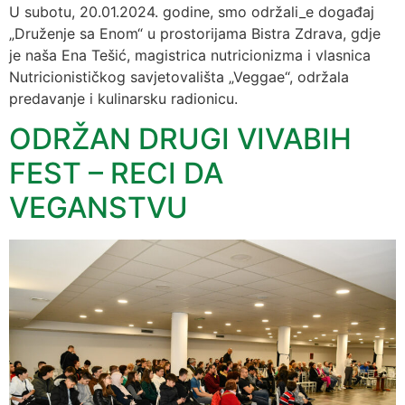
U subotu, 20.01.2024. godine, smo održali_e događaj
„Druženje sa Enom“ u prostorijama Bistra Zdrava, gdje
je naša Ena Tešić, magistrica nutricionizma i vlasnica
Nutricionističkog savjetovališta „Veggae“, održala
predavanje i kulinarsku radionicu.
ODRŽAN DRUGI VIVABIH
FEST – RECI DA
VEGANSTVU