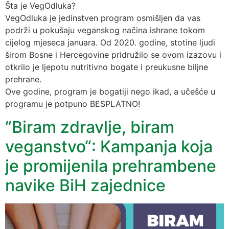
Šta je VegOdluka?
VegOdluka je jedinstven program osmišljen da vas
podrži u pokušaju veganskog načina ishrane tokom
cijelog mjeseca januara. Od 2020. godine, stotine ljudi
širom Bosne i Hercegovine pridružilo se ovom izazovu i
otkrilo je ljepotu nutritivno bogate i preukusne biljne
prehrane.
Ove godine, program je bogatiji nego ikad, a učešće u
programu je potpuno BESPLATNO!
“Biram zdravlje, biram
veganstvo“: Kampanja koja
je promijenila prehrambene
navike BiH zajednice