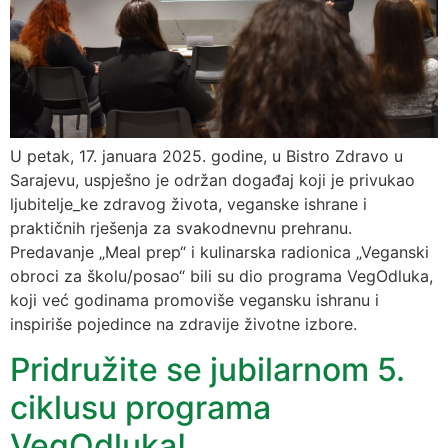
U petak, 17. januara 2025. godine, u Bistro Zdravo u
Sarajevu, uspješno je održan događaj koji je privukao
ljubitelje_ke zdravog života, veganske ishrane i
praktičnih rješenja za svakodnevnu prehranu.
Predavanje „Meal prep“ i kulinarska radionica „Veganski
obroci za školu/posao“ bili su dio programa VegOdluka,
koji već godinama promoviše vegansku ishranu i
inspiriše pojedince na zdravije životne izbore.
Pridružite se jubilarnom 5.
ciklusu programa
VegOdluka!