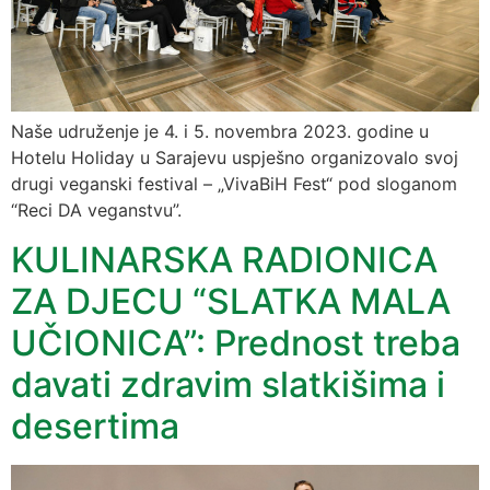
Naše udruženje je 4. i 5. novembra 2023. godine u
Hotelu Holiday u Sarajevu uspješno organizovalo svoj
drugi veganski festival – „VivaBiH Fest“ pod sloganom
“Reci DA veganstvu”.
KULINARSKA RADIONICA
ZA DJECU “SLATKA MALA
UČIONICA”: Prednost treba
davati zdravim slatkišima i
desertima