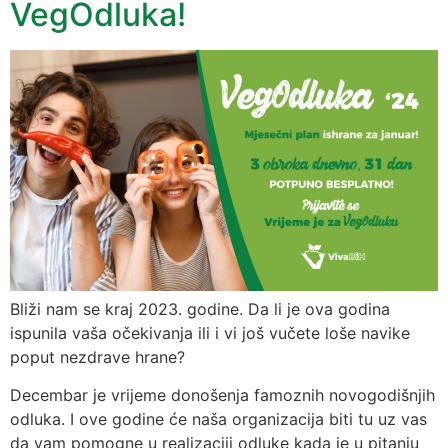
VegOdluka!
Bliži nam se kraj 2023. godine. Da li je ova godina
ispunila vaša očekivanja ili i vi još vučete loše navike
poput nezdrave hrane?
Decembar je vrijeme donošenja famoznih novogodišnjih
odluka. I ove godine će naša organizacija biti tu uz vas
da vam pomogne u realizaciji odluke kada je u pitanju