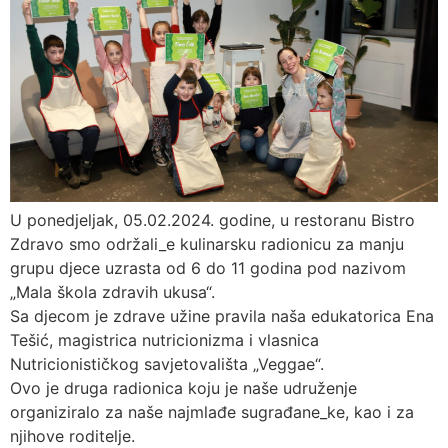
U ponedjeljak, 05.02.2024. godine, u restoranu Bistro
Zdravo smo održali_e kulinarsku radionicu za manju
grupu djece uzrasta od 6 do 11 godina pod nazivom
„Mala škola zdravih ukusa“.
Sa djecom je zdrave užine pravila naša edukatorica Ena
Tešić, magistrica nutricionizma i vlasnica
Nutricionističkog savjetovališta „Veggae“.
Ovo je druga radionica koju je naše udruženje
organiziralo za naše najmlađe sugrađane_ke, kao i za
njihove roditelje.