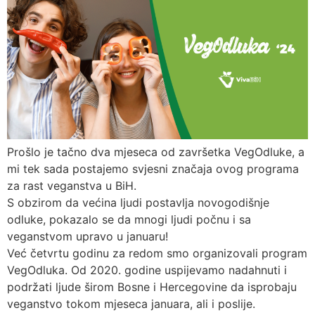
Prošlo je tačno dva mjeseca od završetka VegOdluke, a
mi tek sada postajemo svjesni značaja ovog programa
za rast veganstva u BiH.
S obzirom da većina ljudi postavlja novogodišnje
odluke, pokazalo se da mnogi ljudi počnu i sa
veganstvom upravo u januaru!
Već četvrtu godinu za redom smo organizovali program
VegOdluka. Od 2020. godine uspijevamo nadahnuti i
podržati ljude širom Bosne i Hercegovine da isprobaju
veganstvo tokom mjeseca januara, ali i poslije.