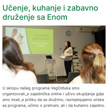
Učenje, kuhanje i zabavno
druženje sa Enom
U sklopu našeg programa VegOdluka smo
organizovali_e zajednička online i uživo okupljanja gdje
smo imali_e priliku da se družimo, razmjenjujemo utiske
sa programa, učimo o prehrani, ali i da kuhamo zajedno.