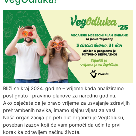
Bliži se kraj 2024. godine – vrijeme kada analiziramo
postignuto i pravimo planove za narednu godinu.
Ako osjećate da je pravo vrijeme za usvajanje zdravijih
prehrambenih navika, imamo sjajnu vijest za vas!
Naša organizacija po peti put organizuje VegOdluku,
poseban izazov koji će vam pomoći da učinite prvi
korak ka zdravijem načinu života.