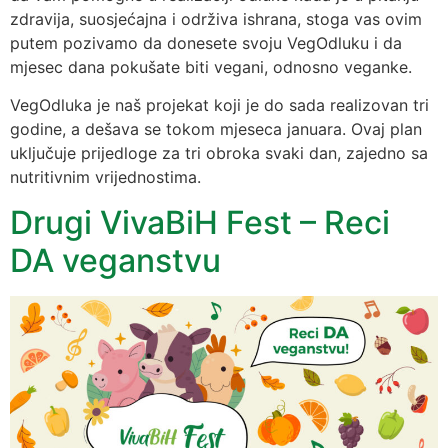
zdravija, suosjećajna i održiva ishrana, stoga vas ovim
putem pozivamo da donesete svoju VegOdluku i da
mjesec dana pokušate biti vegani, odnosno veganke.
VegOdluka je naš projekat koji je do sada realizovan tri
godine, a dešava se tokom mjeseca januara. Ovaj plan
uključuje prijedloge za tri obroka svaki dan, zajedno sa
nutritivnim vrijednostima.
Drugi VivaBiH Fest – Reci
DA veganstvu