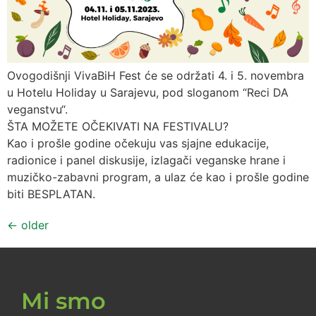
Ovogodišnji VivaBiH Fest će se održati 4. i 5. novembra
u Hotelu Holiday u Sarajevu, pod sloganom “Reci DA
veganstvu“.
ŠTA MOŽETE OČEKIVATI NA FESTIVALU?
Kao i prošle godine očekuju vas sjajne edukacije,
radionice i panel diskusije, izlagači veganske hrane i
muzičko-zabavni program, a ulaz će kao i prošle godine
biti BESPLATAN.
←
older
Mi smo