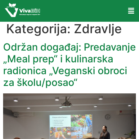
Kategorija:
Zdravlje
Održan događaj: Predavanje
„Meal prep“ i kulinarska
radionica „Veganski obroci
za školu/posao“