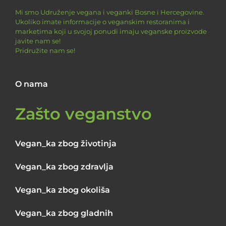
Mi smo Udruženje vegana i veganki Bosne i Hercegovine.
Ukoliko imate informacije o veganskim restoranima i
marketima koji u svojoj ponudi imaju veganske proizvode
javite nam se!
Pridružite nam se!
O nama
Zašto veganstvo
Vegan_ka zbog životinja
Vegan_ka zbog zdravlja
Vegan_ka zbog okoliša
Vegan_ka zbog gladnih